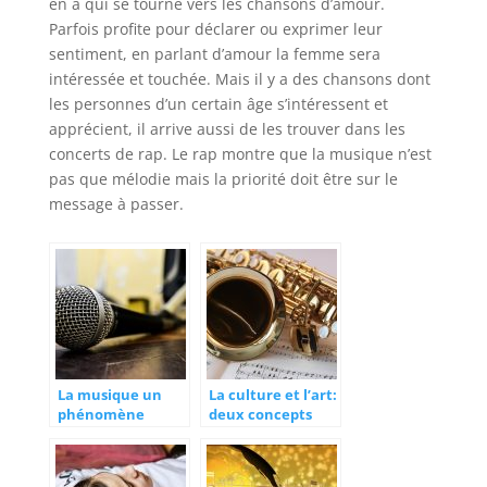
en a qui se tourne vers les chansons d’amour.
Parfois profite pour déclarer ou exprimer leur
sentiment, en parlant d’amour la femme sera
intéressée et touchée. Mais il y a des chansons dont
les personnes d’un certain âge s’intéressent et
apprécient, il arrive aussi de les trouver dans les
concerts de rap. Le rap montre que la musique n’est
pas que mélodie mais la priorité doit être sur le
message à passer.
La musique un
La culture et l’art:
phénomène
deux concepts
mondial
additifs