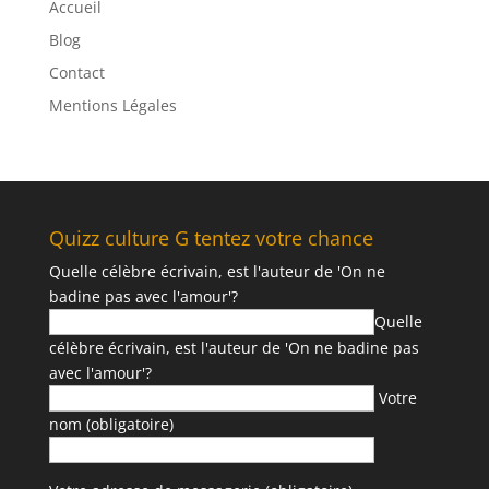
Accueil
Blog
Contact
Mentions Légales
Quizz culture G tentez votre chance
Quelle célèbre écrivain, est l'auteur de 'On ne
badine pas avec l'amour'?
Quelle
célèbre écrivain, est l'auteur de 'On ne badine pas
avec l'amour'?
Votre
nom (obligatoire)