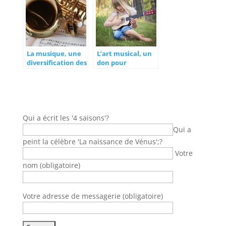
La musique, une
L’art musical, un
diversification des
don pour
valeurs
beaucoup
culturelles
Qui a écrit les '4 saisons'?
Qui a
peint la célèbre 'La naissance de Vénus';?
Votre
nom (obligatoire)
Votre adresse de messagerie (obligatoire)