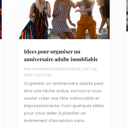
Idees pour organiser un
anniversaire adulte inoubliable
PAR
LAPARENTHESEENCHANTEE
|
OCT 24,
2023
|
CULTURE
Organiser un anniversaire adulte peut
être une tâche ardue, surtout si vous
voulez créer une fête mémorable et
impressionnante. Voici quelques idées
pour vous aider à planifier un
événement d'exception sans...