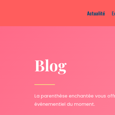
Actualité
E
Blog
La parenthèse enchantée vous offre
événementiel du moment.