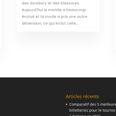
des douleurs et des blessures.
Aujourd'hui le monde a beaucoup
évolué et la mode a pris une autre
dimension, ce qui inclut celle...
Articles récents
Comparatif des 5 meilleur
billetteries pour le tournoi