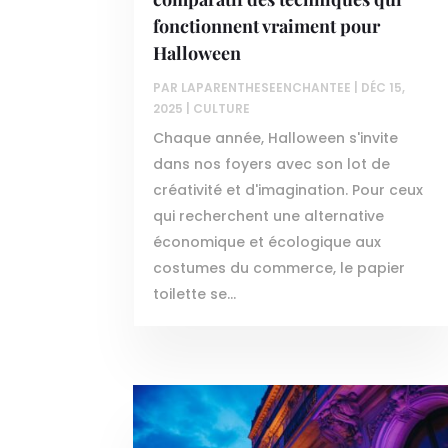
fonctionnent vraiment pour
Halloween
PAR
LAPARENTHESEENCHANTEE
|
DÉC 15,
2025
|
CULTURE
Chaque année, Halloween s'invite
dans nos foyers avec son lot de
créativité et d'imagination. Pour ceux
qui recherchent une alternative
économique et écologique aux
costumes du commerce, le papier
toilette se...