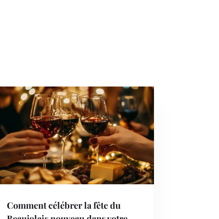
Comment célébrer la fête du
Beaujolais nouveau dans votre