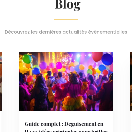
Blog
Découvrez les dernières actualités événementielles
Guide complet : Deguisement en
R : 10 idées originales pour briller