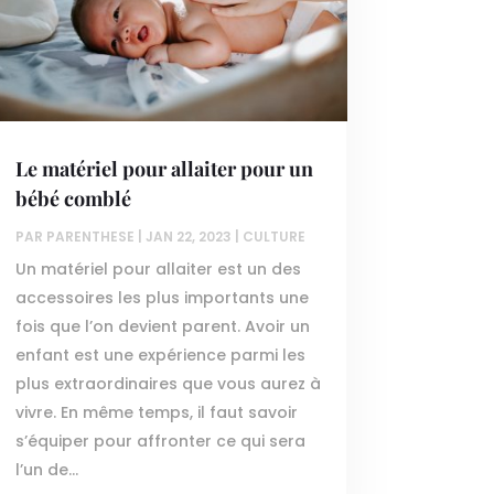
Le matériel pour allaiter pour un
bébé comblé
PAR
PARENTHESE
|
JAN 22, 2023
|
CULTURE
Un matériel pour allaiter est un des
accessoires les plus importants une
fois que l’on devient parent. Avoir un
enfant est une expérience parmi les
plus extraordinaires que vous aurez à
vivre. En même temps, il faut savoir
s’équiper pour affronter ce qui sera
l’un de...