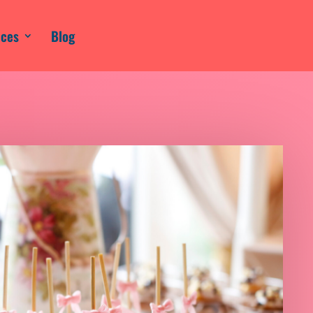
ices
Blog