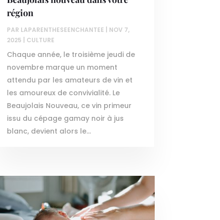
région
PAR
LAPARENTHESEENCHANTEE
|
NOV 7,
2025
|
CULTURE
Chaque année, le troisième jeudi de
novembre marque un moment
attendu par les amateurs de vin et
les amoureux de convivialité. Le
Beaujolais Nouveau, ce vin primeur
issu du cépage gamay noir à jus
blanc, devient alors le...