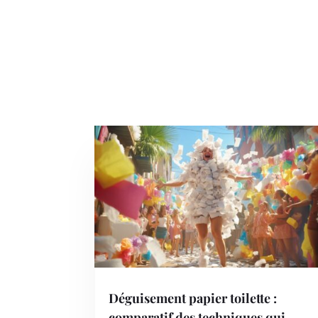
Déguisement papier toilette :
comparatif des techniques qui