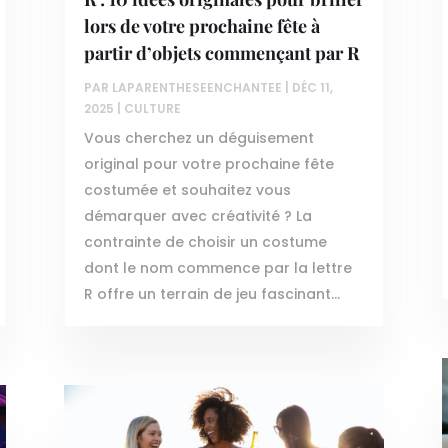
lors de votre prochaine fête à
partir d’objets commençant par R
PAR
LAPARENTHESEENCHANTEE
|
DÉC 11,
2025
|
CULTURE
Vous cherchez un déguisement
original pour votre prochaine fête
costumée et souhaitez vous
démarquer avec créativité ? La
contrainte de choisir un costume
dont le nom commence par la lettre
R offre un terrain de jeu fascinant...