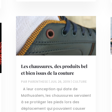
Les chaussures, des produits bel
et bien issus de la couture
PAR
PARENTHESE
|
JUIL 26, 2019
|
CULTURE
A leur conception qui date de
Mathusalem, les chaussures servaient
à se protéger les pieds lors des
déplacement qui pouvaient causer