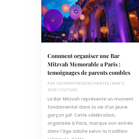
Comment organiser une Bar
Mitzvah Memorable a Paris :
temoignages de parents combles
PAR
LAPARENTHESEENCHANTEE
|
MAR 3,
2025
|
CULTURE
La Bar Mitzvah représente un moment
fondamental dans la vie d'un jeune
garçon juif. Cette célébration,
organisée à Paris, marque son entrée
dans l'âge adulte selon la tradition