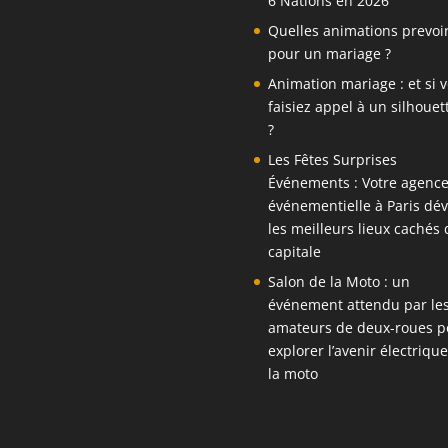
6 Nations en 2026
Quelles animations prevoi
pour un mariage ?
Animation mariage : et si 
faisiez appel à un silhouett
?
Les Fêtes Surprises
Événements : Votre agenc
événementielle à Paris dév
les meilleurs lieux cachés 
capitale
Salon de la Moto : un
événement attendu par le
amateurs de deux-roues p
explorer l’avenir électriqu
la moto