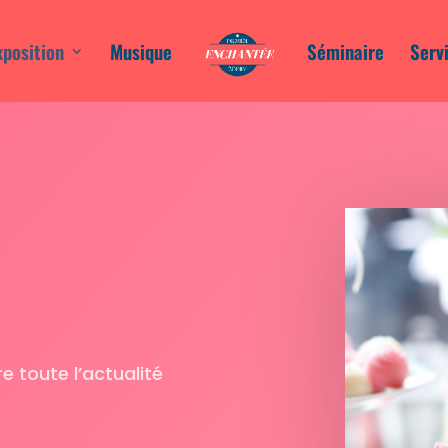
xposition
Musique
Séminaire
Serv
 toute l’actualité