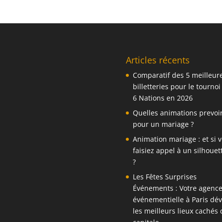
Articles récents
Comparatif des 5 meilleur
billetteries pour le tournoi
6 Nations en 2026
Quelles animations prevoi
pour un mariage ?
Animation mariage : et si 
faisiez appel à un silhouett
?
Les Fêtes Surprises
Événements : Votre agenc
événementielle à Paris dév
les meilleurs lieux cachés 