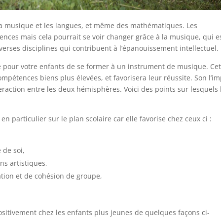
e la musique et les langues, et même des mathématiques. Les
ences mais cela pourrait se voir changer grâce à la musique, qui e
verses disciplines qui contribuent à l’épanouissement intellectuel.
que pour votre enfants de se former à un instrument de musique. Cet
ompétences biens plus élevées, et favorisera leur réussite. Son l’i
eraction entre les deux hémisphères. Voici des points sur lesquels 
n particulier sur le plan scolaire car elle favorise chez ceux ci :
 de soi,
ns artistiques,
tion et de cohésion de groupe,
ositivement chez les enfants plus jeunes de quelques façons ci-