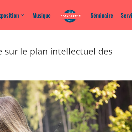
xposition
Musique
Séminaire
Serv
 sur le plan intellectuel des