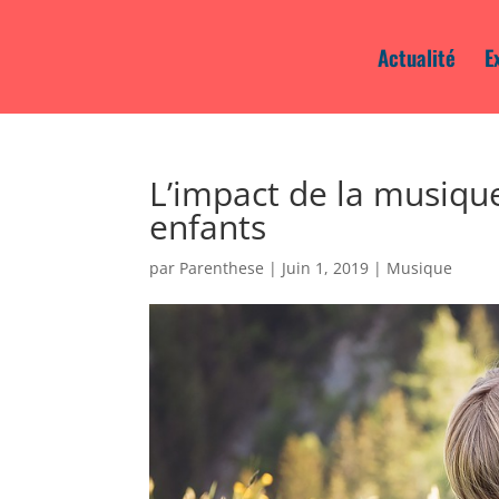
Actualité
E
L’impact de la musique
enfants
par
Parenthese
|
Juin 1, 2019
|
Musique