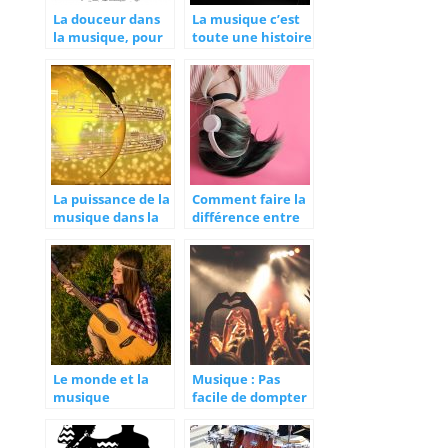
La douceur dans
La musique c’est
la musique, pour
toute une histoire
favoriser le
sommeil
La puissance de la
Comment faire la
musique dans la
différence entre
sensibilisation
musique
populaire et
musique élitiste ?
Le monde et la
Musique : Pas
musique
facile de dompter
le public