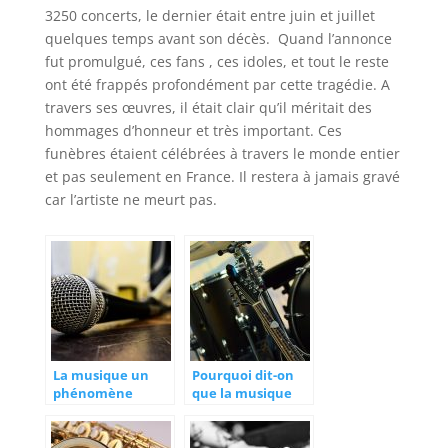
3250 concerts, le dernier était entre juin et juillet
quelques temps avant son décès. Quand l’annonce
fut promulgué, ces fans , ces idoles, et tout le reste
ont été frappés profondément par cette tragédie. A
travers ses œuvres, il était clair qu’il méritait des
hommages d’honneur et très important. Ces
funèbres étaient célébrées à travers le monde entier
et pas seulement en France. Il restera à jamais gravé
car l’artiste ne meurt pas.
La musique un
Pourquoi dit-on
phénomène
que la musique
mondial
adoucit les
mœurs?