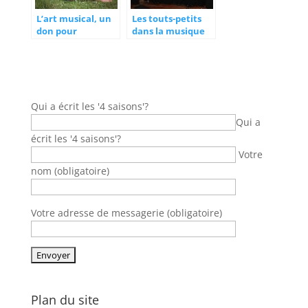
L’art musical, un
Les touts-petits
don pour
dans la musique
beaucoup
d’opéra
Qui a écrit les '4 saisons'?
Qui a
écrit les '4 saisons'?
Votre
nom (obligatoire)
Votre adresse de messagerie (obligatoire)
Plan du site