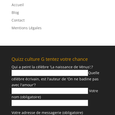
Accueil
Blog
Contact
Mentions Légales
Quizz culture G tentez votre chance
Qui a peint la célèbre 'La naissance de Vénus';?
Quelle
célèbre écrivain, est l'auteur de 'On ne badine pas
avec l'amour'?
Votre
nom (obligatoire)
Votre adresse de messagerie (obligatoire)