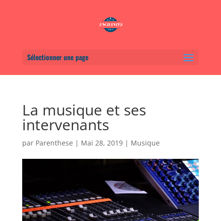
Sélectionner une page
La musique et ses
intervenants
par
Parenthese
|
Mai 28, 2019
|
Musique