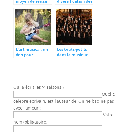
moyen de réussir
diversification des
dans la vie
valeurs
culturelles
L’art musical, un
Les touts-petits
don pour
dans la musique
beaucoup
d’opéra
Qui a écrit les '4 saisons'?
Quelle
célèbre écrivain, est l'auteur de 'On ne badine pas
avec l'amour'?
Votre
nom (obligatoire)