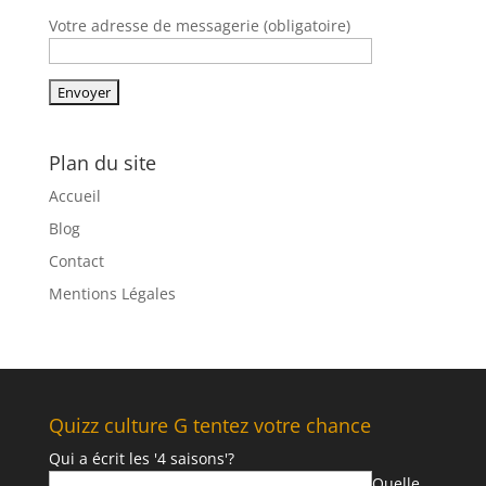
Votre adresse de messagerie (obligatoire)
Plan du site
Accueil
Blog
Contact
Mentions Légales
Quizz culture G tentez votre chance
Qui a écrit les '4 saisons'?
Quelle