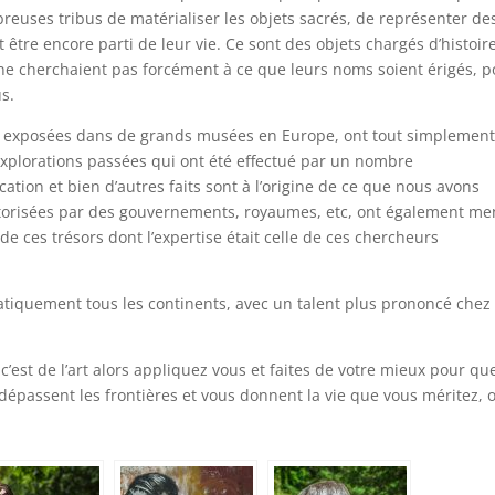
reuses tribus de matérialiser les objets sacrés, de représenter de
t être encore parti de leur vie. Ce sont des objets chargés d’histoir
 ne cherchaient pas forcément à ce que leurs noms soient érigés, 
us.
ui exposées dans de grands musées en Europe, ont tout simplement
xplorations passées qui ont été effectué par un nombre
cation et bien d’autres faits sont à l’origine de ce que nous avons
utorisées par des gouvernements, royaumes, etc, ont également me
 ces trésors dont l’expertise était celle de ces chercheurs
ratiquement tous les continents, avec un talent plus prononcé chez
i c’est de l’art alors appliquez vous et faites de votre mieux pour qu
dépassent les frontières et vous donnent la vie que vous méritez, 