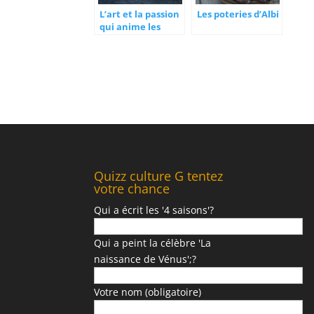
L’art et la passion
Les poteries d’Albi
qui anime les
artistes.
Quizz culture G tentez
votre chance
Qui a écrit les '4 saisons'?
Qui a peint la célèbre 'La
naissance de Vénus';?
Votre nom (obligatoire)