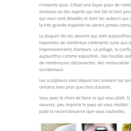
n’importe quoi. C’était une façon pour de nomb
animaux ou des esprits qui ont fait et font peu
qui vous sont dévoilés et dont les auteurs qui
la très grande majorité ne seront jamais conn
La plupart de ces oeuvres qui sont aujourd’h
importées de nombreux continents suite aux e
impressionnants d’acteurs. Le pillage, la confis
aujourd’hui comme exposition. Des fouilles a
de nombreuses découvertes, des restauration de
occidentaux.
Les sculpteurs sont depuis lors présent sur p
certains bien plus que chez d’autres.
Vous avez le choix de faire ce qui vous plaît. S
oeuvres, peu importe le pays où vous résidez, 
juste la reconnaissance que vous souhaitez.