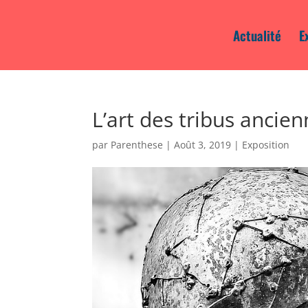
Actualité
E
L’art des tribus ancien
par
Parenthese
|
Août 3, 2019
|
Exposition