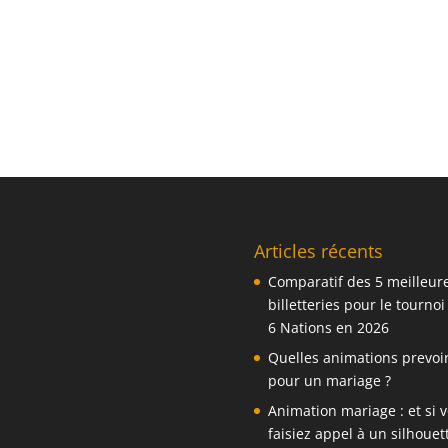
Articles récents
Comparatif des 5 meilleur
billetteries pour le tournoi
6 Nations en 2026
Quelles animations prevoi
pour un mariage ?
Animation mariage : et si 
faisiez appel à un silhouett