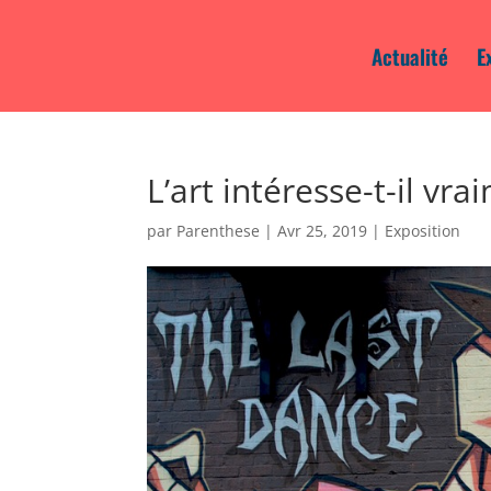
Actualité
E
L’art intéresse-t-il vr
par
Parenthese
|
Avr 25, 2019
|
Exposition