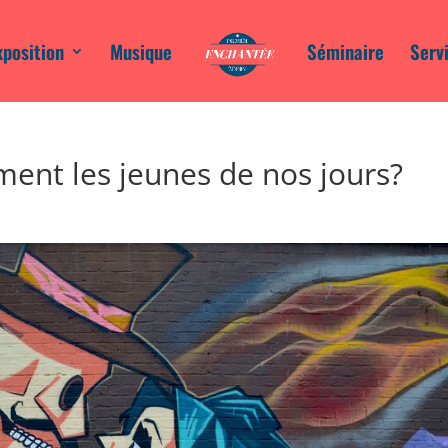
xposition
Musique
Séminaire
Serv
aiment les jeunes de nos jours?