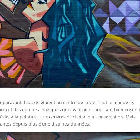
paravant, les arts étaient au centre de la vie. Tout le monde s’y
 formait des équipes magiques qui avancaient pourtant bien ensem
sie, à la peinture, aux oeuvres d’art et à leur conservation. Mais
ntes depuis plus d’une dizaines d’années.