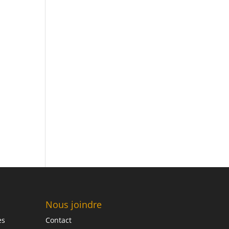
Nous joindre
es
Contact