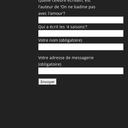
Quelle célèbre écrivain, est
l'auteur de 'On ne badine pas
avec l'amour'?
Qui a écrit les '4 saisons'?
Votre nom (obligatoire)
Votre adresse de messagerie
(obligatoire)