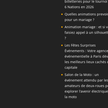
billetteries pour le tournoi
6 Nations en 2026
Quelles animations prevoi
pour un mariage ?
Animation mariage : et si 
faisiez appel à un silhouett
?
Les Fêtes Surprises
Événements : Votre agenc
événementielle à Paris dév
les meilleurs lieux cachés 
capitale
Salon de la Moto : un
événement attendu par le
amateurs de deux-roues p
explorer l’avenir électriqu
la moto