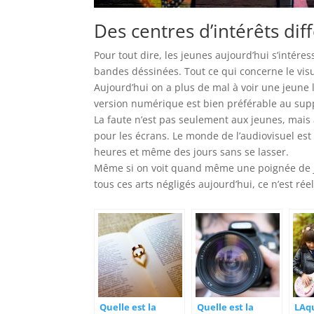
Des centres d’intérêts dif
Pour tout dire, les jeunes aujourd’hui s’intéres
bandes déssinées. Tout ce qui concerne le vis
Aujourd’hui on a plus de mal à voir une jeune 
version numérique est bien préférable au supp
La faute n’est pas seulement aux jeunes, mais a
pour les écrans. Le monde de l’audiovisuel est
heures et même des jours sans se lasser.
Même si on voit quand même une poignée de jeu
tous ces arts négligés aujourd’hui, ce n’est rée
Quelle est la
Quelle est la
LAqu