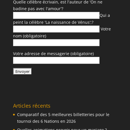
Quelle célèbre écrivain, est l'auteur de 'On ne
badine pas avec l'amour'?
Qui a
peint la célèbre 'La naissance de Vénus';?
Votre
nom (obligatoire)
Votre adresse de messagerie (obligatoire)
Articles récents
Comparatif des 5 meilleures billetteries pour le
tournoi des 6 Nations en 2026
Quelles animations prevoir pour un mariage ?