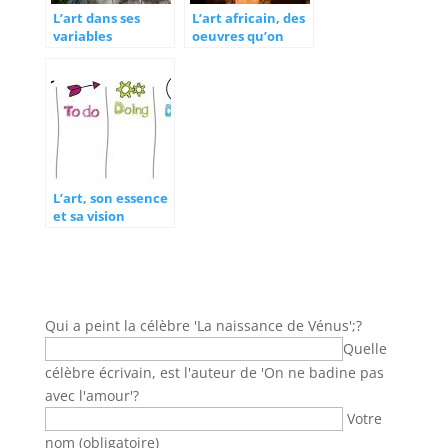
L’art dans ses
L’art africain, des
variables
oeuvres qu’on
culturelles
trouve en l’Europe
L’art, son essence
et sa vision
Qui a peint la célèbre 'La naissance de Vénus';?
Quelle
célèbre écrivain, est l'auteur de 'On ne badine pas
avec l'amour'?
Votre
nom (obligatoire)