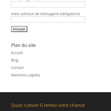
Votre adresse de messagerie (obligatoire)
Plan du site
Accueil
Blog
Contact
Mentions Légales
Quizz culture G tentez votre chance