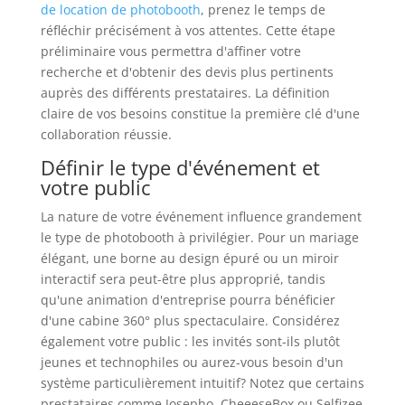
de location de photobooth
, prenez le temps de
réfléchir précisément à vos attentes. Cette étape
préliminaire vous permettra d'affiner votre
recherche et d'obtenir des devis plus pertinents
auprès des différents prestataires. La définition
claire de vos besoins constitue la première clé d'une
collaboration réussie.
Définir le type d'événement et
votre public
La nature de votre événement influence grandement
le type de photobooth à privilégier. Pour un mariage
élégant, une borne au design épuré ou un miroir
interactif sera peut-être plus approprié, tandis
qu'une animation d'entreprise pourra bénéficier
d'une cabine 360° plus spectaculaire. Considérez
également votre public : les invités sont-ils plutôt
jeunes et technophiles ou aurez-vous besoin d'un
système particulièrement intuitif? Notez que certains
prestataires comme Josepho, CheeeseBox ou Selfizee