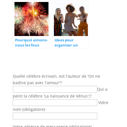
Pourquoi aimons-
Idees pour
nous les feux
organiser un
d’artifice ?
anniversaire
adulte inoubliable
Quelle célèbre écrivain, est l'auteur de 'On ne
badine pas avec l'amour'?
Qui a
peint la célèbre 'La naissance de Vénus';?
Votre
nom (obligatoire)
Votre adresse de messagerie (obligatoire)