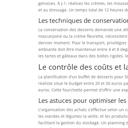
génoises. À J-1, réalisez les crèmes, les mousse
et au dressage. Un temps total de 12 heures de 
Les techniques de conservation
La conservation des desserts demande une att
mascarpone ou la crème fleurette, nécessitent 
dernier moment. Pour le transport, privilégiez
ambiante doit être maintenue entre 4 et 8 degré
les tartes et gâteaux dans des boîtes rigides, 
Le contrôle des coûts et 
La planification d'un buffet de desserts pour 5
réaliste situe le budget entre 20 et 50 euros 
euros. Cette fourchette permet d'offrir une 
Les astuces pour optimiser les
L'organisation des achats s'effectue selon un c
les viandes et légumes la veille, et les produi
facilitant la gestion du stockage. Un planning 