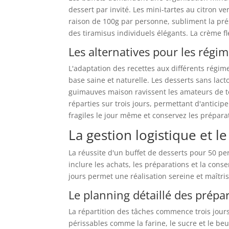
dessert par invité. Les mini-tartes au citron ve
raison de 100g par personne, subliment la pré
des tiramisus individuels élégants. La crème f
Les alternatives pour les régim
L'adaptation des recettes aux différents régimes
base saine et naturelle. Les desserts sans lact
guimauves maison ravissent les amateurs de te
réparties sur trois jours, permettant d'anticiper
fragiles le jour même et conservez les prépara
La gestion logistique et l
La réussite d'un buffet de desserts pour 50 pe
inclure les achats, les préparations et la con
jours permet une réalisation sereine et maîtri
Le planning détaillé des prépar
La répartition des tâches commence trois jours
périssables comme la farine, le sucre et le beur