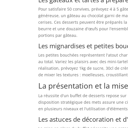
Pour satisfaire 50 convives, prévoyez 4 à 5 gât
généreuse, un gâteau au chocolat garni de mas
cerises. Ces desserts peuvent être préparés l
beurre et une douzaine d'œufs pour l'ensemble 
portions par gâteau.
Les mignardises et petites bo
Les petites bouchées représentent l'atout char
au total. Variez les plaisirs avec des mini-tart
réalisation, prévoyez 1kg de sucre, 30cl de crè
de mixer les textures : moelleuses, croustilla
La présentation et la mis
La réussite d'un buffet de desserts repose sur l
disposition stratégique des mets assure une ci
en plusieurs niveaux et l'utilisation d'élément
Les astuces de décoration et 