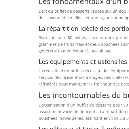
Les fondamentaux d'un bu
L'art du buffet de desserts repose sur un équil
des saveurs diversifiées et une organisation o
La répartition idéale des port
Pour satisfaire 50 invités, calculez deux port
grammes de fruits frais et deux bouchées sucré
généreux tout en évitant le gaspillage.
Les équipements et ustensiles
La réussite d'un buffet nécessite des équipem
service, des présentoirs à étages, des cuillèr
réfrigérés pour maintenir la fraîcheur des dess
Les incontournables du b
L'organisation d'un buffet de desserts pour 50
assortiment varié de douceurs. La répartitio
bouchées individuelles, estimant environ 2 à 
Les gâteaux et tartes à prépar