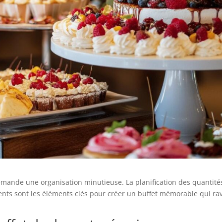
emande une organisation minutieuse. La planification des quantités
ents sont les éléments clés pour créer un buffet mémorable qui ra