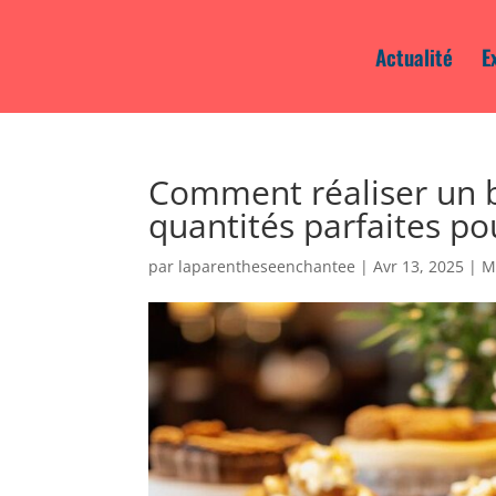
Actualité
E
Comment réaliser un bu
quantités parfaites po
par
laparentheseenchantee
|
Avr 13, 2025
|
M