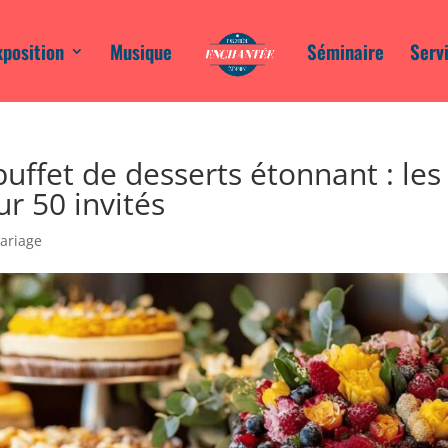
xposition
Musique
Séminaire
Serv
ffet de desserts étonnant : les
ur 50 invités
ariage