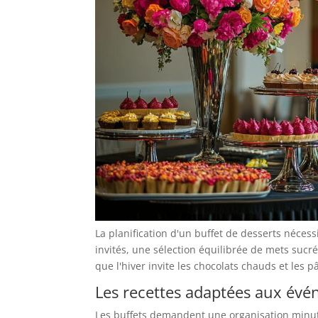
La planification d'un buffet de desserts néces
invités, une sélection équilibrée de mets sucrés
que l'hiver invite les chocolats chauds et les p
Les recettes adaptées aux év
Les buffets demandent une organisation minuti