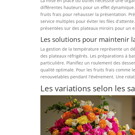
La mise en place du buffet nécessite une organ
différentes hauteurs pour un effet dynamique
fruits frais pour rehausser la présentation. P
service multiples pour éviter les files d'attent
présentées sur des plateaux miroirs pour un ef
Les solutions pour maintenir l
La gestion de la température représente un déf
des plateaux réfrigérés. Les préparations à 
particulière. Planifiez un roulement des desse
qualité optimale. Pour les fruits frais comme le
renouvelables pendant l'événement. Une rotatio
Les variations selon les s