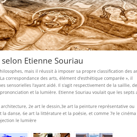
ts selon Etienne Souriau
hilosophes, mais il réussit à imposer sa propre classification des a
 La correspondance des arts, élément d’esthétique comparée », il
es sensorielles l’ayant aidé. Il s’agit respectivement de la saillie, de
 prononciation et la lumière. Etienne Souriau voulait que les septs 
 architecture, 2e art le dessin,3e art la peinture représentative ou
 la danse, 6e art la littérature et la poésie, et comme 7e le cinéma
jection le lumière