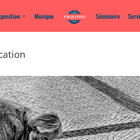
xposition
Musique
Séminaire
Serv
ication