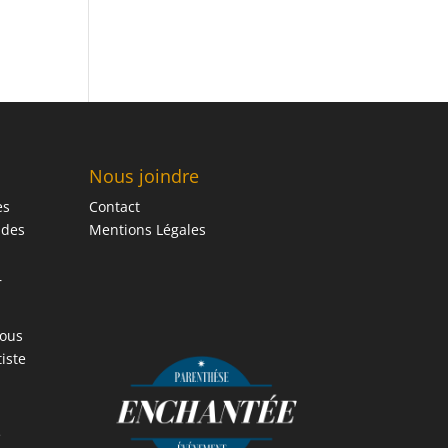
Nous joindre
es
Contact
 des
Mentions Légales
r
vous
iste
e