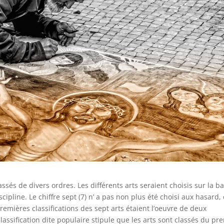
lassés de divers ordres. Les différents arts seraient choisis sur la b
ipline. Le chiffre sept (7) n’ a pas non plus été choisi aux hasard, 
remières classifications des sept arts étaient l’oeuvre de deux
assification dite populaire stipule que les arts sont classés du pr