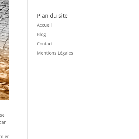
Plan du site
Accueil
Blog
Contact
Mentions Légales
ase
car
emier