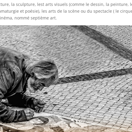
ture, la sculpture, lest arts visuels (comme le dessin, la peinture, l
ramaturgie et poésie), les arts de la scène ou du spectacle ( le cirque
e cinéma, nommé septième art.