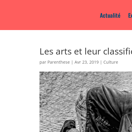
Actualité
E
Les arts et leur classif
par
Parenthese
|
Avr 23, 2019
|
Culture