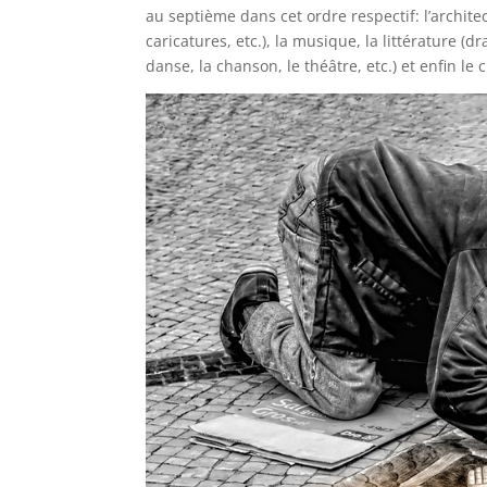
au septième dans cet ordre respectif: l’architec
caricatures, etc.), la musique, la littérature (d
danse, la chanson, le théâtre, etc.) et enfin l