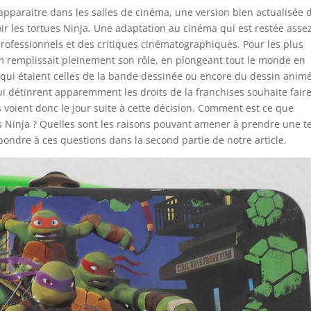
apparaitre dans les salles de cinéma, une version bien actualisée 
oir les tortues Ninja. Une adaptation au cinéma qui est restée asse
professionnels et des critiques cinématographiques. Pour les plus
ilm remplissait pleinement son rôle, en plongeant tout le monde en
 qui étaient celles de la bande dessinée ou encore du dessin animé
 détinrent apparemment les droits de la franchises souhaite fair
ns voient donc le jour suite à cette décision. Comment est ce que
Ninja ? Quelles sont les raisons pouvant amener à prendre une te
pondre à ces questions dans la second partie de notre article.