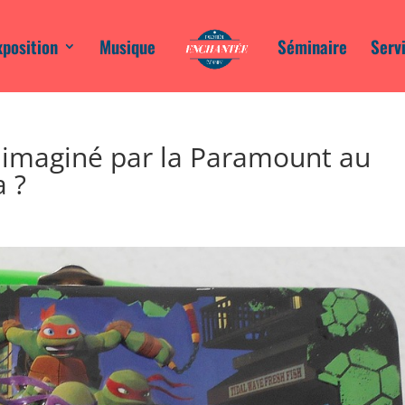
xposition
Musique
Séminaire
Serv
 imaginé par la Paramount au
a ?