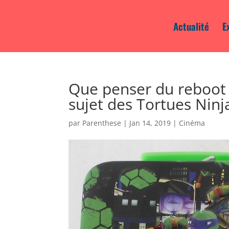
Actualité
E
Que penser du reboot
sujet des Tortues Ninj
par
Parenthese
|
Jan 14, 2019
|
Cinéma