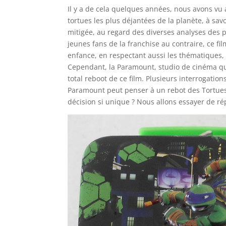
Il y a de cela quelques années, nous avons vu 
tortues les plus déjantées de la planète, à sav
mitigée, au regard des diverses analyses des 
jeunes fans de la franchise au contraire, ce f
enfance, en respectant aussi les thématiques,
Cependant, la Paramount, studio de cinéma qui
total reboot de ce film. Plusieurs interrogatio
Paramount peut penser à un rebot des Tortues 
décision si unique ? Nous allons essayer de ré