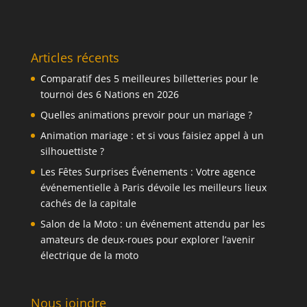
Articles récents
Comparatif des 5 meilleures billetteries pour le
tournoi des 6 Nations en 2026
Quelles animations prevoir pour un mariage ?
Animation mariage : et si vous faisiez appel à un
silhouettiste ?
Les Fêtes Surprises Événements : Votre agence
événementielle à Paris dévoile les meilleurs lieux
cachés de la capitale
Salon de la Moto : un événement attendu par les
amateurs de deux-roues pour explorer l’avenir
électrique de la moto
Nous joindre