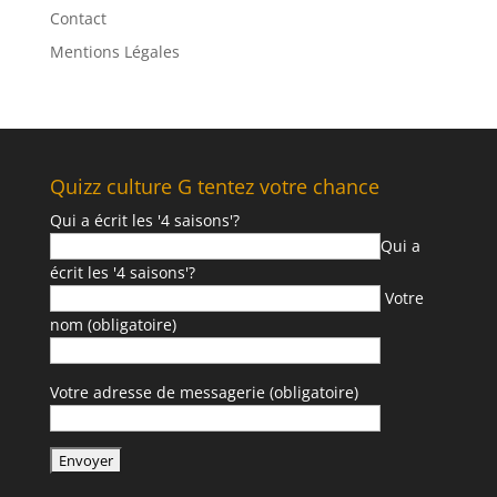
Contact
Mentions Légales
Quizz culture G tentez votre chance
Qui a écrit les '4 saisons'?
Qui a
écrit les '4 saisons'?
Votre
nom (obligatoire)
Votre adresse de messagerie (obligatoire)